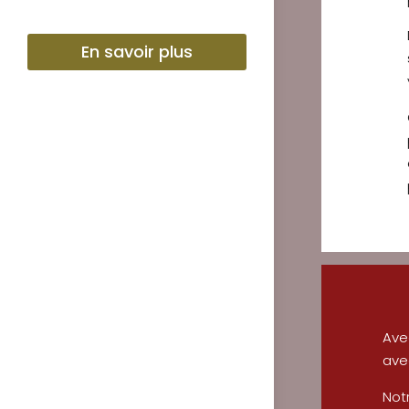
En savoir plus
Av
ave
Not