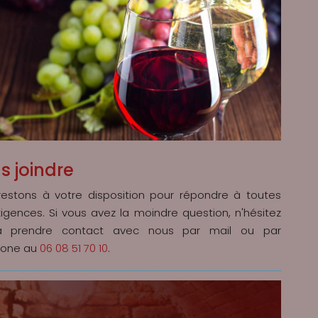
s joindre
restons à votre disposition pour répondre à toutes
igences. Si vous avez la moindre question, n'hésitez
 prendre contact avec nous par mail ou par
hone au
06 08 51 70 10
.