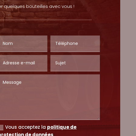
rter quelques bouteilles avec vous !
Vous acceptez la
politique de
protection de données