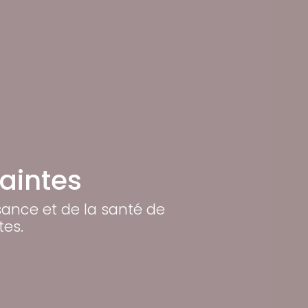
Saintes
ssance et de la santé de
tes.