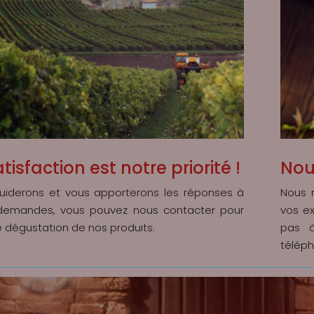
tisfaction est notre priorité !
Nou
uiderons et vous apporterons les réponses à
Nous 
demandes, vous pouvez nous contacter pour
vos ex
ne dégustation de nos produits.
pas à
télép