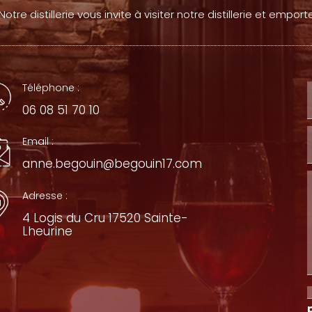
Notre distillerie vous invite à visiter notre distillerie et empo
Téléphone :
06 08 51 70 10
Email :
anne.begouin@begouin17.com
Adresse :
4 Logis du Cru 17520 Sainte-
Lheurine