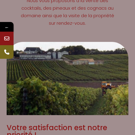
Nous vous proposons à la vente des
cocktails, des pineaux et des cognacs au
domaine ainsi que la visite de la propriété
sur rendez-vous.
←
Votre satisfaction est notre
priorité !