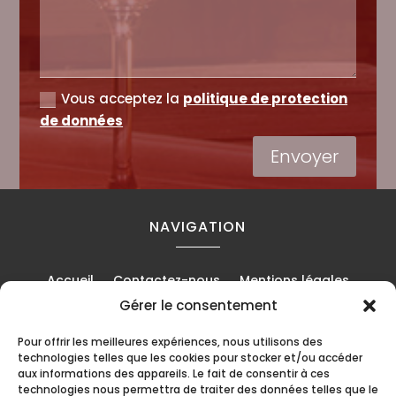
Vous acceptez la
politique de protection
de données
Envoyer
NAVIGATION
Accueil
Contactez-nous
Mentions légales
Gérer le consentement
Politique de cookies (UE)
Pour offrir les meilleures expériences, nous utilisons des
technologies telles que les cookies pour stocker et/ou accéder
aux informations des appareils. Le fait de consentir à ces
RÉALISATION
technologies nous permettra de traiter des données telles que le