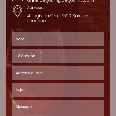
anne.begouin@begouin17.com
Adresse :
4 Logis du Cru 17520 Sainte-
Lheurine