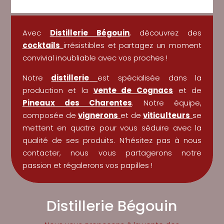
Avec
Distillerie Bégouin
, découvrez des
cocktails
irrésistibles et partagez un moment
convivial inoubliable avec vos proches !
Notre
distillerie
est spécialisée dans la
production et la
vente de Cognacs
et de
Pineaux des Charentes
. Notre équipe,
composée de
vignerons
et de
viticulteurs
se
mettent en quatre pour vous séduire avec la
qualité de ses produits. N’hésitez pas à nous
contacter, nous vous partagerons notre
passion et régalerons vos papilles !
Distillerie Bégouin