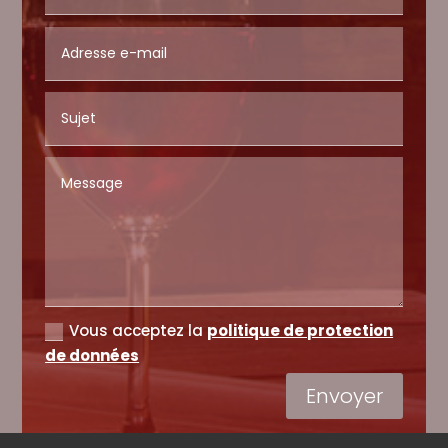
Vous acceptez la
politique de protection
de données
Envoyer